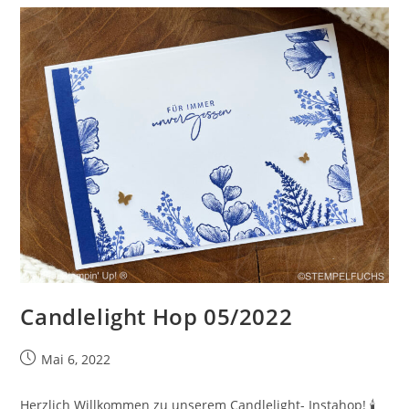
Candlelight Hop 05/2022
Beitrag
Mai 6, 2022
veröffentlicht:
Herzlich Willkommen zu unserem Candlelight- Instahop! 🕯