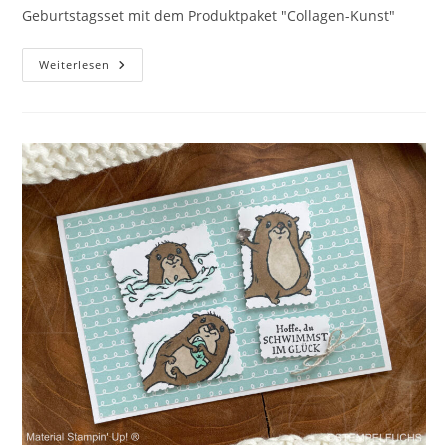
Geburtstagsset mit dem Produktpaket "Collagen-Kunst"
Candlelight
Weiterlesen
Hop
02/22