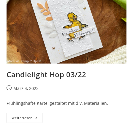
Candlelight Hop 03/22
Beitrag
März 4, 2022
veröffentlicht:
Frühlingshafte Karte, gestaltet mit div. Materialien.
Candlelight
Weiterlesen
Hop
03/22