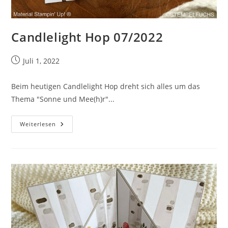
Candlelight Hop 07/2022
Beitrag
Juli 1, 2022
veröffentlicht:
Beim heutigen Candlelight Hop dreht sich alles um das
Thema "Sonne und Mee(h)r"...
Candlelight
Weiterlesen
Hop
07/2022