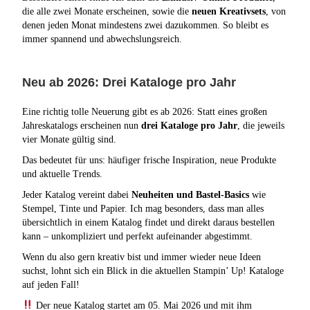
die alle zwei Monate erscheinen, sowie die
neuen Kreativsets
, von
denen jeden Monat mindestens zwei dazukommen. So bleibt es
immer spannend und abwechslungsreich.
Neu ab 2026: Drei Kataloge pro Jahr
Eine richtig tolle Neuerung gibt es ab 2026: Statt eines großen
Jahreskatalogs erscheinen nun
drei Kataloge pro Jahr
, die jeweils
vier Monate gültig sind.
Das bedeutet für uns: häufiger frische Inspiration, neue Produkte
und aktuelle Trends.
Jeder Katalog vereint dabei
Neuheiten und Bastel-Basics
wie
Stempel, Tinte und Papier. Ich mag besonders, dass man alles
übersichtlich in einem Katalog findet und direkt daraus bestellen
kann – unkompliziert und perfekt aufeinander abgestimmt.
Wenn du also gern kreativ bist und immer wieder neue Ideen
suchst, lohnt sich ein Blick in die aktuellen Stampin’ Up! Kataloge
auf jeden Fall!
Der neue Katalog startet am 05. Mai 2026 und mit ihm