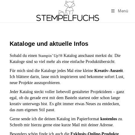
Menü
Kataloge und aktuelle Infos
Sobald
du einen
Stampin’ Up!®
Katalog anschaust merkst du: Die
Kataloge sind so viel mehr als eine einfache Produktübersicht.
Für mich sind die Kataloge jedes Mal eine kleine
Kreativ-Auszeit
.
Ich blättere darin, lasse mich inspirieren und bekomme sofort Lust,
neue Projekte auszuprobieren.
Jeder Katalog steckt voller liebevoll gestalteter Projektideen – ganz
egal, ob du gerade erst mit dem Basteln startest oder schon lange
kreativ unterwegs bist. Es gibt immer etwas Neues zu entdecken,
das zum eigenen Stil passt.
Gerne sende ich die deinen Katalog im Papierformat
kostenlos
zu.
Schreib mir hierzu gerne eine kurze Mail mit deiner Adresse.
Besonders schön finde ich auch die
Exklusiv‑Online‑Produkte
,