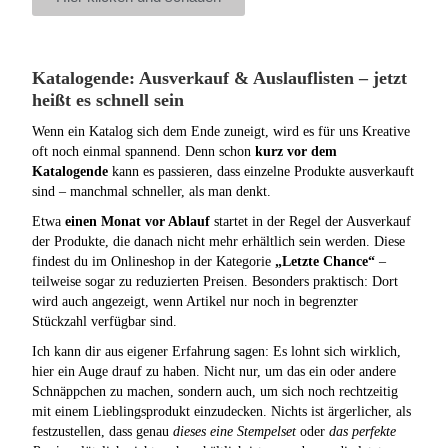
Katalogende: Ausverkauf & Auslauflisten – jetzt
heißt es schnell sein
Wenn ein Katalog sich dem Ende zuneigt, wird es für uns Kreative
oft noch einmal spannend. Denn schon
kurz vor dem
Katalogende
kann es passieren, dass einzelne Produkte ausverkauft
sind – manchmal schneller, als man denkt.
Etwa
einen Monat vor Ablauf
startet in der Regel der Ausverkauf
der Produkte, die danach nicht mehr erhältlich sein werden. Diese
findest du im Onlineshop in der Kategorie
„Letzte Chance“
–
teilweise sogar zu reduzierten Preisen. Besonders praktisch: Dort
wird auch angezeigt, wenn Artikel nur noch in begrenzter
Stückzahl verfügbar sind.
Ich kann dir aus eigener Erfahrung sagen: Es lohnt sich wirklich,
hier ein Auge drauf zu haben. Nicht nur, um das ein oder andere
Schnäppchen zu machen, sondern auch, um sich noch rechtzeitig
mit einem Lieblingsprodukt einzudecken. Nichts ist ärgerlicher, als
festzustellen, dass genau
dieses eine Stempelset
oder
das perfekte