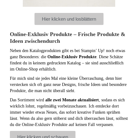
Hier klicken und losblättern
Online‑Exklusiv Produkte – Frische Produkte &
Ideen zwischendurch
Neben den Katalogprodukten gibt es bei Stampin’ Up! noch etwas
ganz Besonderes: die
Online‑Exklusiv Produkte
. Diese Schätze
findest du in keinem gedruckten Katalog – sie sind ausschließlich
im Online‑Shop erhältlich.
Für mich sind sie jedes Mal eine kleine Überraschung, denn hier
verstecken sich oft ganz neue Designs, frische Ideen und besondere
Produkte, die man nicht überall sieht.
Das Sortiment wird
alle zwei Monate aktualisiert
, sodass es sich
wirklich lohnt, regelmäßig vorbeizuschauen. Ich entdecke dort
immer wieder etwas Neues, das sofort kreative Funken sprühen
lässt. Wenn du also gern stöberst und dich überraschen lässt, solltest
du die Online‑Exklusiv Produkte auf keinen Fall verpassen.
Hier klicken und schauen