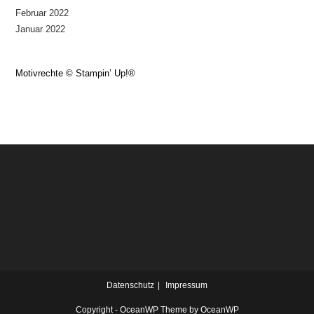
Februar 2022
Januar 2022
Motivrechte © Stampin’ Up!®
Datenschutz
Impressum
Copyright - OceanWP Theme by OceanWP