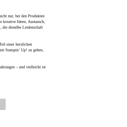
icht nur, bei den Produkten
e kreative Ideen, Austausch,
 die dieselbe Leidenschaft
eil einer herzlichen
mit Stampin’ Up! zu gehen,
ahrungen – und vielleicht ist
.