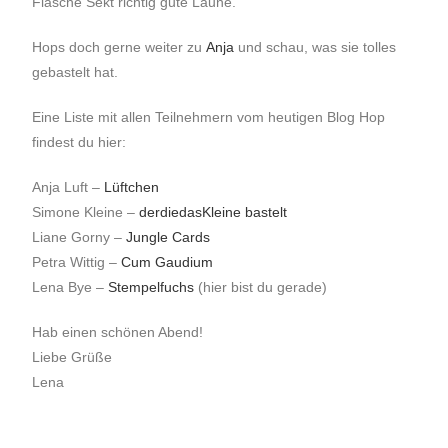
Flasche Sekt richtig gute Laune.
Hops doch gerne weiter zu
Anja
und schau, was sie tolles
gebastelt hat.
Eine Liste mit allen Teilnehmern vom heutigen Blog Hop
findest du hier:
Anja Luft –
Lüftchen
Simone Kleine
–
derdiedasKleine bastelt
Liane Gorny –
Jungle Cards
Petra Wittig
–
Cum Gaudium
Lena Bye –
Stempelfuchs
(hier bist du gerade)
Hab einen schönen Abend!
Liebe Grüße
Lena