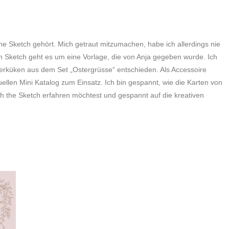
he Sketch gehört. Mich getraut mitzumachen, habe ich allerdings nie
len Sketch geht es um eine Vorlage, die von Anja gegeben wurde. Ich
erküken aus dem Set „Ostergrüsse“ entschieden. Als Accessoire
llen Mini Katalog zum Einsatz. Ich bin gespannt, wie die Karten von
the Sketch erfahren möchtest und gespannt auf die kreativen