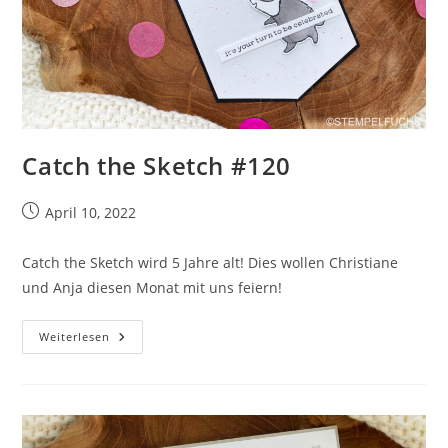
Catch the Sketch #120
Beitrag
April 10, 2022
veröffentlicht:
Catch the Sketch wird 5 Jahre alt! Dies wollen Christiane
und Anja diesen Monat mit uns feiern!
Catch
Weiterlesen
The
Sketch
#120