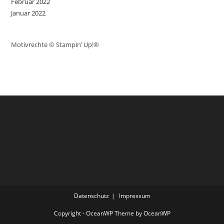
Februar 2022
Januar 2022
Motivrechte © Stampin’ Up!®
Datenschutz
Impressum
Copyright - OceanWP Theme by OceanWP