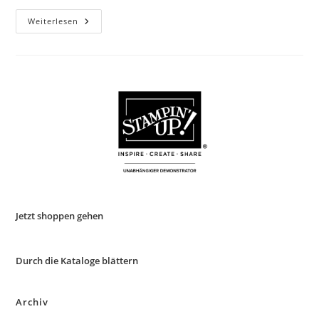
Catch
Weiterlesen
The
Sketch
#119
Jetzt shoppen gehen
Durch die Kataloge blättern
Archiv