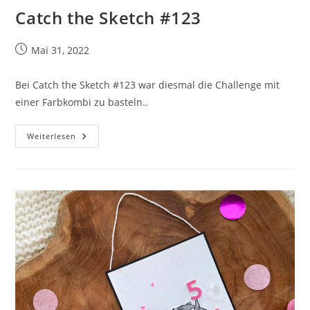
Catch the Sketch #123
Beitrag
Mai 31, 2022
veröffentlicht:
Bei Catch the Sketch #123 war diesmal die Challenge mit
einer Farbkombi zu basteln..
Catch
Weiterlesen
The
Sketch
#123